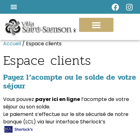
Accueil
/ Espace clients
Espace clients
Payez l’acompte ou le solde de votre
séjour
Vous pouvez
payer ici en ligne
l’acompte de votre
séjour ou son solde
.
Le paiement s’effectue sur le site sécurisé de notre
banque (LCL) via leur interface Sherlock’s