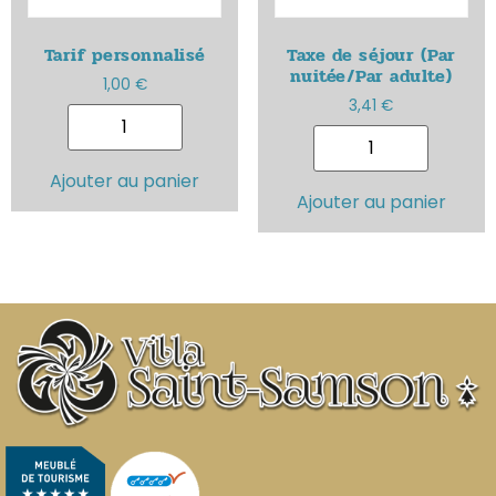
Tarif personnalisé
Taxe de séjour (Par
nuitée/Par adulte)
1,00
€
3,41
€
Ajouter au panier
Ajouter au panier