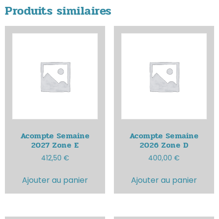
Produits similaires
Acompte Semaine
Acompte Semaine
2027
Zone E
2026
Zone D
412,50
€
400,00
€
Ajouter au panier
Ajouter au panier