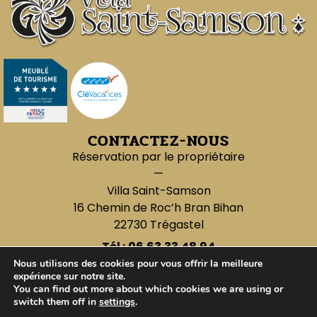
CONTACTEZ-NOUS
Réservation par le propriétaire
—
Villa Saint-Samson
16 Chemin de Roc’h Bran Bihan
22730 Trégastel
Tél :
06.63.33.48.94
E-mail : villasaintsamson@gmail.com
Nous utilisons des cookies pour vous offrir la meilleure
expérience sur notre site.
You can find out more about which cookies we are using or
switch them off in
settings
.